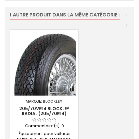
1 AUTRE PRODUIT DANS LA MÊME CATÉGORIE :
>
<
MARQUE:
BLOCKLEY
205/70VR14 BLOCKLEY
RADIAL (205/70R14)
Commentaire(s):
0
Équipement pour voitures: