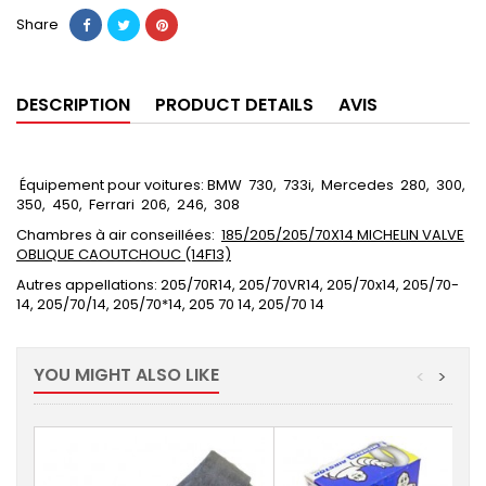
Share
DESCRIPTION
PRODUCT DETAILS
AVIS
Équipement pour voitures: BMW 730, 733i, Mercedes 280, 300,
350, 450, Ferrari 206, 246, 308
Chambres à air conseillées:
185/205/205/70X14 MICHELIN VALVE
OBLIQUE CAOUTCHOUC (14F13)
Autres appellations: 205/70R14, 205/70VR14, 205/70x14, 205/70-
14, 205/70/14, 205/70*14, 205 70 14, 205/70 14
YOU MIGHT ALSO LIKE
<
>