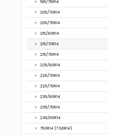
195/75R14
205/70R14
205/75R14
215/60R14
215/70R14
215/75R14
225/60R14
225/70R14
225/75R14
235/60R14
235/75R14
245/60R14
750R14 (7.50R14)