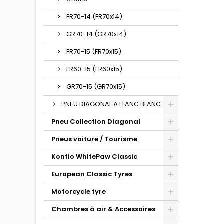
FR70-14 (FR70x14)
GR70-14 (GR70x14)
FR70-15 (FR70x15)
FR60-15 (FR60x15)
GR70-15 (GR70x15)
PNEU DIAGONAL À FLANC BLANC
Pneu Collection Diagonal
Pneus voiture / Tourisme
Kontio WhitePaw Classic
European Classic Tyres
Motorcycle tyre
Chambres à air & Accessoires