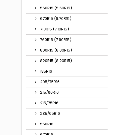
560R15 (5.60R15)
670R15 (6.70R15)
710R15 (7.10R15)
760R15 (7.60R15)
800R15 (8.00R15)
820R15 (8.20R15)
185R16
205/75R16
215/60R16
215/75R16
235/65R16
550R16
670R16