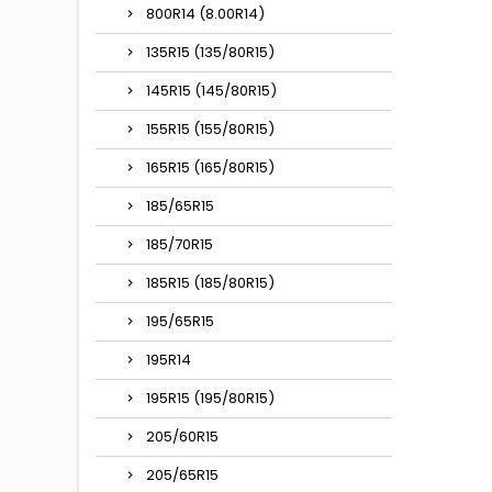
800R14 (8.00R14)
135R15 (135/80R15)
145R15 (145/80R15)
155R15 (155/80R15)
165R15 (165/80R15)
185/65R15
185/70R15
185R15 (185/80R15)
195/65R15
195R14
195R15 (195/80R15)
205/60R15
205/65R15