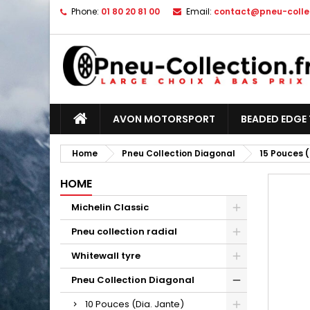
Phone:
01 80 20 81 00
Email:
contact@pneu-collec
AVON MOTORSPORT
BEADED EDGE 
Home
Pneu Collection Diagonal
15 Pouces (
HOME
Michelin Classic
Pneu collection radial
Whitewall tyre
Pneu Collection Diagonal
10 Pouces (Dia. Jante)