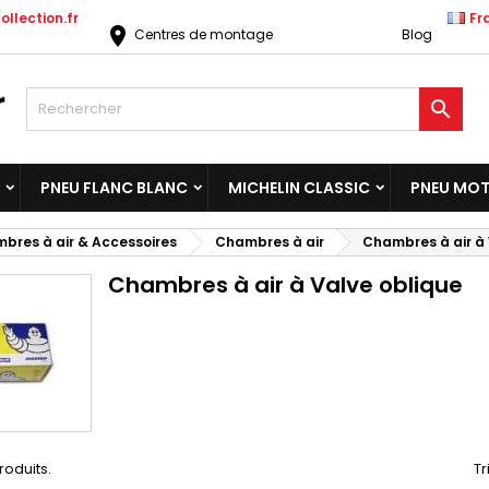
llection.fr
Fr
location_on
Centres de montage
Blog

PNEU FLANC BLANC
MICHELIN CLASSIC
PNEU MO
bres à air & Accessoires
Chambres à air
Chambres à air à 
Chambres à air à Valve oblique
produits.
Tr