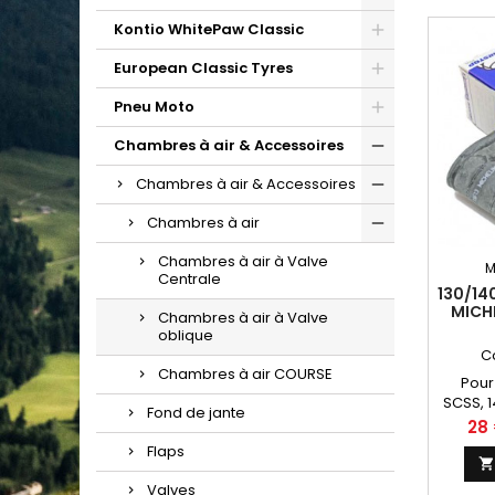
Kontio WhitePaw Classic
European Classic Tyres
Pneu Moto
Chambres à air & Accessoires
Chambres à air & Accessoires
Chambres à air
Chambres à air à Valve
M
Centrale
130/14
MICHE
Chambres à air à Valve
oblique
C
Chambres à air COURSE
Pour
SCSS, 1
Fond de jante
Prix
28
Flaps
Valves