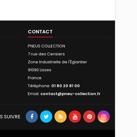
CONTACT
PNEUS COLLECTION
7 rue des Cerisiers
Zone Industrielle de l'Églantier
91090 Lisses
France
Téléphone:
01 80 20 81 00
Email:
contact@pneu-collection.fr
S SUIVRE