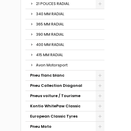
21 POUCES RADIAL
340 MM RADIAL
365 MM RADIAL
390 MM RADIAL
400 MM RADIAL
415 MM RADIAL
Avon Motorsport
Pneu flanc blanc
Pneu Collection Diagonal
Pneus voiture / Tourisme
Kontio WhitePaw Classic
European Classic Tyres
Pneu Moto