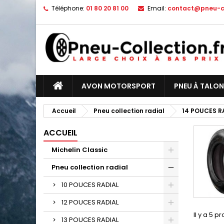
Téléphone:
01 80 20 81 00
Email:
contact@pneu-co
AVON MOTORSPORT
PNEU À TALON
Accueil
Pneu collection radial
14 POUCES R
ACCUEIL
Michelin Classic
Pneu collection radial
10 POUCES RADIAL
12 POUCES RADIAL
Il y a 5 pr
13 POUCES RADIAL