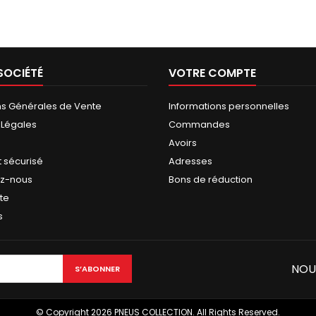
SOCIÉTÉ
VOTRE COMPTE
ns Générales de Vente
Informations personnelles
 Légales
Commandes
Avoirs
 sécurisé
Adresses
ez-nous
Bons de réduction
ite
s
NOU
© Copyright 2026 PNEUS COLLECTION. All Rights Reserved.