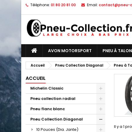
Téléphone:
01 80 20 81 00
Email:
contact@pneu-co
AVON MOTORSPORT
PNEU À TALON
Accueil
Pneu Collection Diagonal
Pneu à T
ACCUEIL
Michelin Classic
Pneu collection radial
Pneu flanc blanc
Pneu Collection Diagonal
Il y a 1 pr
10 Pouces (Dia. Jante)