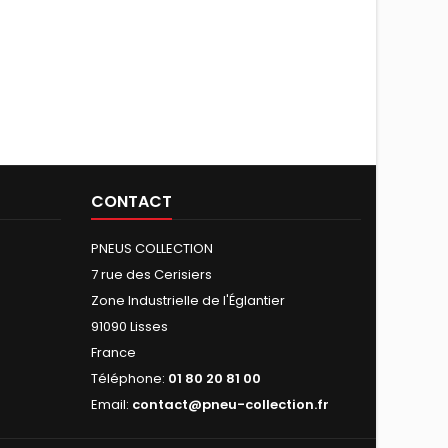
CONTACT
PNEUS COLLECTION
7 rue des Cerisiers
Zone Industrielle de l'Églantier
91090 Lisses
France
Téléphone:
01 80 20 81 00
Email:
contact@pneu-collection.fr