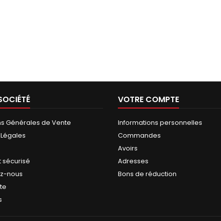
SOCIÉTÉ
VOTRE COMPTE
ns Générales de Vente
Informations personnelles
 Légales
Commandes
Avoirs
 sécurisé
Adresses
ez-nous
Bons de réduction
ite
s