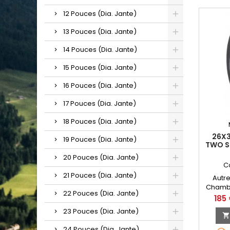
12 Pouces (Dia. Jante)
13 Pouces (Dia. Jante)
14 Pouces (Dia. Jante)
15 Pouces (Dia. Jante)
16 Pouces (Dia. Jante)
17 Pouces (Dia. Jante)
18 Pouces (Dia. Jante)
26X3
19 Pouces (Dia. Jante)
TWO S
20 Pouces (Dia. Jante)
C
21 Pouces (Dia. Jante)
Autre
Chambr
22 Pouces (Dia. Jante)
(3.00/
Prix
185
CHAMBR
23 Pouces (Dia. Jante)
24 Pouces (Dia. Jante)